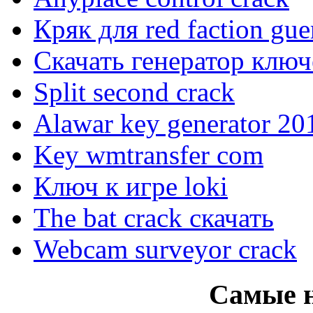
Кряк для red faction guer
Скачать генератор ключ
Split second crack
Alawar key generator 20
Key wmtransfer com
Ключ к игре loki
The bat crack скачать
Webcam surveyor crack
Самые 