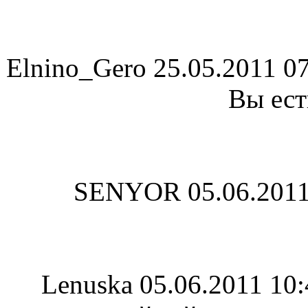
Elnino_Gero
25.05.2011 0
Вы ес
SENYOR
05.06.2011
Lenuska
05.06.2011 10: