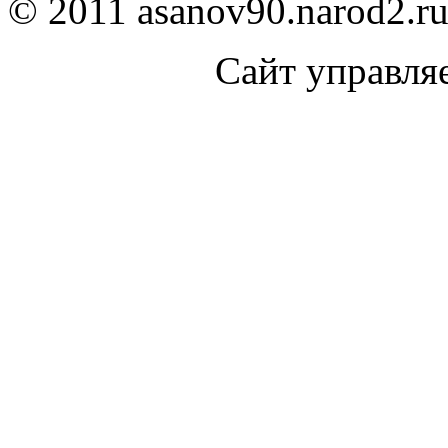
© 2011 asanov90.narod2.ru
Сайт управля