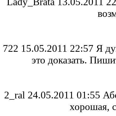
Lady_Brata
13.05.2011 2
воз
722
15.05.2011 22:57
Я ду
это доказать. Пиши
2_ral
24.05.2011 01:55
Аб
хорошая, с