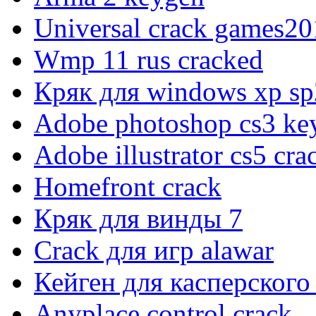
Universal crack games20
Wmp 11 rus cracked
Кряк для windows xp sp
Adobe photoshop cs3 ke
Adobe illustrator cs5 cra
Homefront crack
Кряк для винды 7
Crack для игр alawar
Кейген для касперского
Anyplace control crack