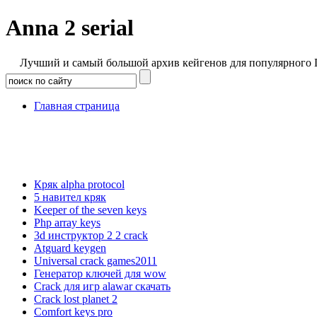
Anna 2 serial
Лучший и самый большой архив кейгенов для популярного 
Главная страница
Кряк alpha protocol
5 навител кряк
Keeper of the seven keys
Php array keys
3d инструктор 2 2 crack
Atguard keygen
Universal crack games2011
Генератор ключей для wow
Crack для игр alawar скачать
Crack lost planet 2
Comfort keys pro