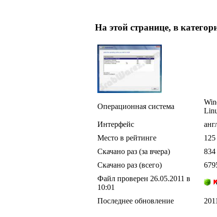
На этой странице, в категор
Win
Операционная система
Lin
Интерфейс
анг
Место в рейтинге
125
Скачано раз (за вчера)
834
Скачано раз (всего)
679
Файл проверен 26.05.2011 в
10:01
Последнее обновление
201