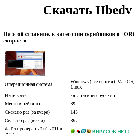
Скачать Hbedv
На этой странице, в категории серийников от O
скорости.
Windows (все версии), Mac OS
Операционная система
Linux
Интерфейс
английский / русский
Место в рейтинге
89
Скачано раз (за вчера)
143
Скачано раз (всего)
8671
Файл проверен 29.01.2011 в
ВИРУСОВ НЕТ!