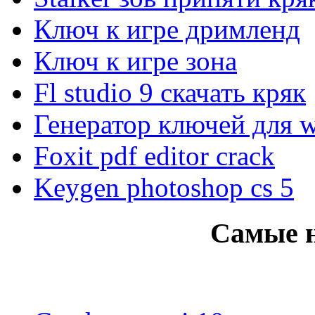
Ключ к игре дримленд
Ключ к игре зона
Fl studio 9 скачать кряк
Генератор ключей для 
Foxit pdf editor crack
Keygen photoshop cs 5
Самые 