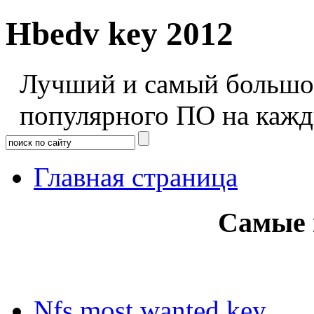
Hbedv key 2012
Лучший и самый большой
популярного ПО на кажд
Главная страница
Самые 
Nfs most wanted key