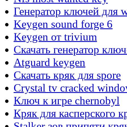
Генератор ключей для 
Keygen sound forge 6
Keygen от trivium
Скачать генератор ключ
Atguard keygen
Скачать кряк для spore
Crystal tv cracked wind
Ключ к игре chernobyl
Кряк для касперского к
Stalker зов припяти кря