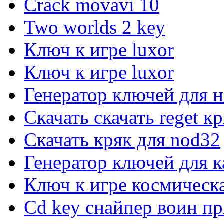
Crack movavi 10
Two worlds 2 key
Ключ к игре luxor
Ключ к игре luxor
Генератор ключей для 
Скачать скачать reget к
Скачать кряк для nod32
Генератор ключей для к
Ключ к игре космическ
Cd key снайпер воин пр