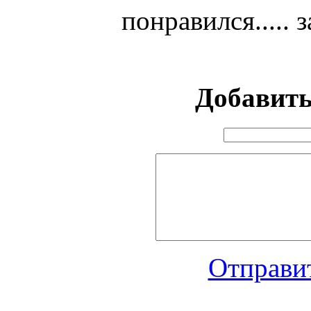
понравился.....
Добавит
Отправит