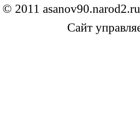
© 2011 asanov90.narod2.ru
Сайт управля