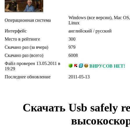
Windows (все версии), Mac OS
Операционная система
Linux
Интерфейс
английский / русский
Место в рейтинге
300
Скачано раз (за вчера)
979
Скачано раз (всего)
6008
Файл проверен 13.05.2011 в
ВИРУСОВ НЕТ!
19:29
Последнее обновление
2011-05-13
Скачать Usb safely
высокоскор