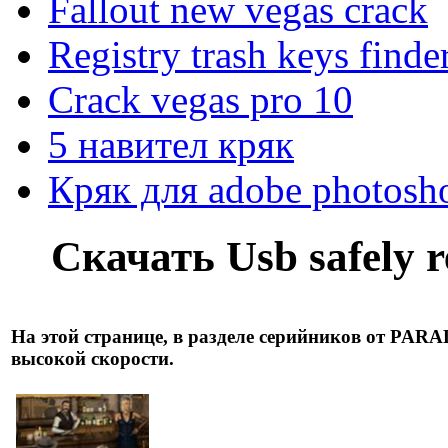
Fallout new vegas crack
Registry trash keys finde
Crack vegas pro 10
5 навител кряк
Кряк для adobe photosh
Скачать Usb safely
На этой странице, в разделе серийников от PAR
высокой скорости.