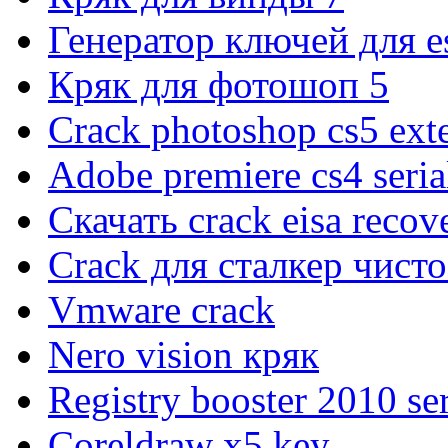
Генератор ключей для e
Кряк для фотошоп 5
Crack photoshop cs5 ext
Adobe premiere cs4 seria
Скачать crack eisa recov
Crack для сталкер чисто
Vmware crack
Nero vision кряк
Registry booster 2010 se
Coreldraw x5 key