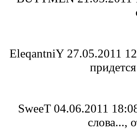
EleqantniY
27.05.2011 12
придется 
SweeT
04.06.2011 18:0
слова...,