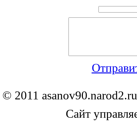
Отправит
© 2011 asanov90.narod2.ru
Сайт управля