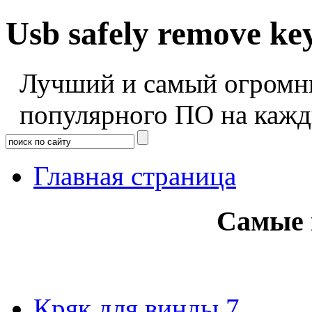
Usb safely remove ke
Лучший и самый огромны
популярного ПО на кажд
Главная страница
Самые 
Кряк для винды 7