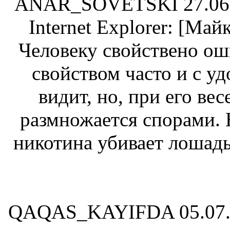
ANAR_SOVETSKI
27.06
Internet Explorer: [Ма
Человеку свойствено оши
свойством часто и с у
видит, но, при его вес
размножается спорами. 
никотина убивает лошадь,
QAQAS_KAYIFDA
05.07