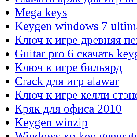
Mega keys
Keygen windows 7 ultim
Ключ к игре древняя п
Guitar pro 6 скачать key
Ключ к игре бильярд
Crack для игр alawar
Ключ к игре келли стэ
Кряк для офиса 2010
Keygen winzip
Windows xp key generat