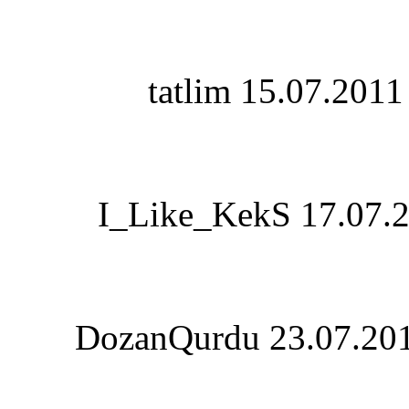
tatlim
15.07.2011
I_Like_KekS
17.07.
DozanQurdu
23.07.20