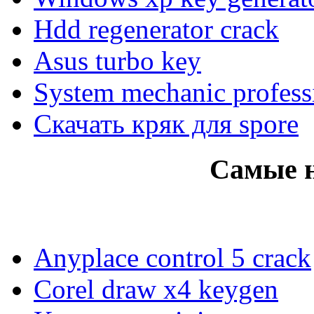
Hdd regenerator crack
Asus turbo key
System mechanic profess
Скачать кряк для spore
Самые 
Anyplace control 5 crack
Corel draw x4 keygen