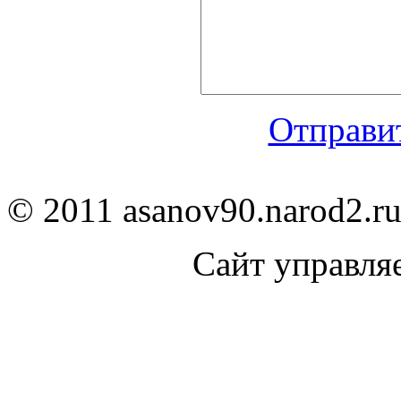
Отправит
© 2011 asanov90.narod2.ru
Сайт управля