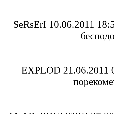
SeRsErI
10.06.2011 18:
беспод
EXPLOD
21.06.2011 
порекоме