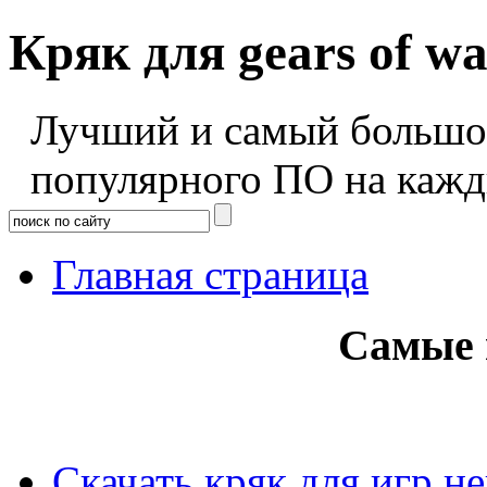
Кряк для gears of wa
Лучший и самый большой
популярного ПО на кажд
Главная страница
Самые 
Скачать кряк для игр н